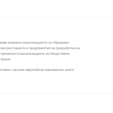
кива мазнини канализацията се образуват
ички ресторанти и предприятия за преработка на
а преминат в канализациите за обществено
страни.
ствие с всички европейски изисквания, което