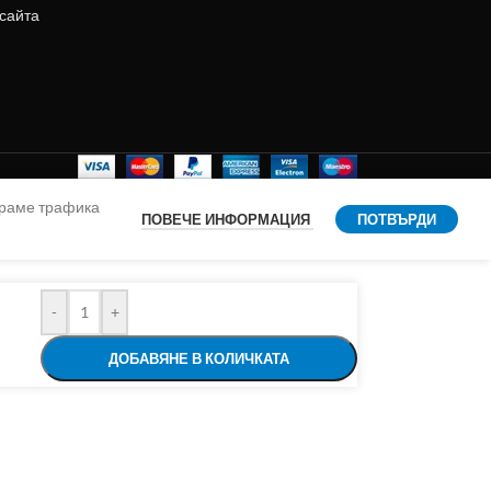
 сайта
ираме трафика
ПОВЕЧЕ ИНФОРМАЦИЯ
ПОТВЪРДИ
-
+
ДОБАВЯНЕ В КОЛИЧКАТА