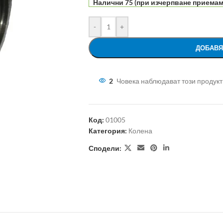
Налични 75 (при изчерпване приемам
-
+
ДОБАВЯ
2
Човека наблюдават този продукт
Код:
01005
Категория:
Колена
Сподели: