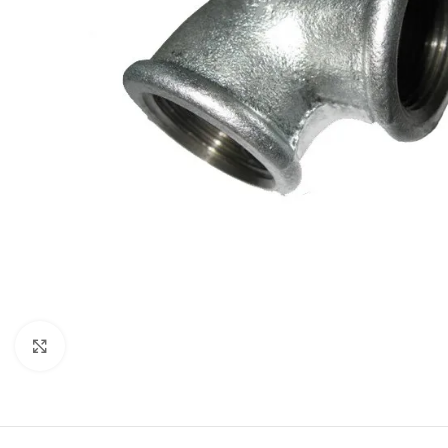
Click to enlarge