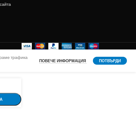
 сайта
ираме трафика
ПОВЕЧЕ ИНФОРМАЦИЯ
ПОТВЪРДИ
А