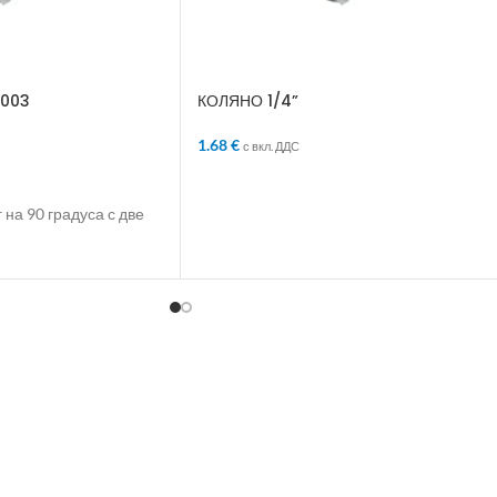
5003
КОЛЯНО 1/4”
1.68
€
с вкл. ДДС
ЛИЧКАТА
ДОБАВЯНЕ В КОЛИЧКАТА
на 90 градуса с две