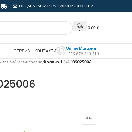
ПОЩА
НА КАРТАТА
КАЛКУЛАТОР ОТОПЛЕНИЕ
0.00
€
Online Магазин
СЕРВИЗ
|
КОНТАКТИ
+359 879 213 313
и тръби
/
Части
/
Колена
/
Коляно 1 1/4″ 09025006
9025006
2 кг