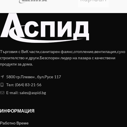
Търговия с ВиК части,санитарен фаянс,отопление,вентилация,сухо
строителство и други.Безспорен лидер на пазара с качествени
продукти за дома.
5800 гр.Плевен , бул.Русе 117
Тел: (064) 83-21-56
E-mail:
sales@aspid.bg
ИНФОРМАЦИЯ
Работно Време