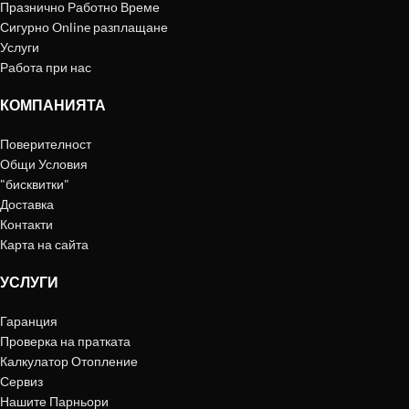
Празнично Работно Време
Сигурно Online разплащане
Услуги
Работа при нас
КОМПАНИЯТА
Поверителност
Общи Условия
"бисквитки"
Доставка
Контакти
Карта на сайта
УСЛУГИ
Гаранция
Проверка на пратката
Калкулатор Отопление
Сервиз
Нашите Парньори