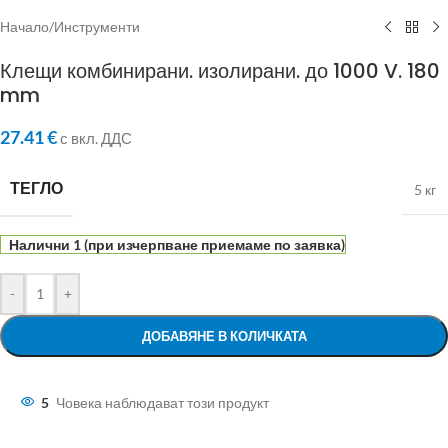
Начало
/
Инструменти
Клещи комбинирани. изолирани. до 1000 V. 180
mm
27.41
€
с вкл. ДДС
ТЕГЛО
5 кг
Налични 1 (при изчерпване приемаме по заявка)
-
+
ДОБАВЯНЕ В КОЛИЧКАТА
5
Човека наблюдават този продукт