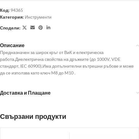
Код:
94365
Категория:
Инструменти
Сподели:
Описание
Предназначен за широк кръг от ВиК и електрическа
работа.Диелектрична свойства на дръжките (до 1000V, VDE
стандарт, IEC 60900).Има допълнителни вътрешни ръбове и може
да се използва като ключ M8 до M10 .
Доставка и Плащане
Свързани продукти