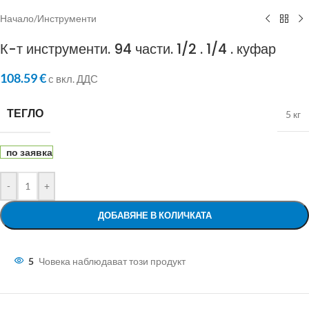
Начало
/
Инструменти
К-т инструменти. 94 части. 1/2 . 1/4 . куфар
108.59
€
с вкл. ДДС
ТЕГЛО
5 кг
по заявка
-
+
ДОБАВЯНЕ В КОЛИЧКАТА
5
Човека наблюдават този продукт