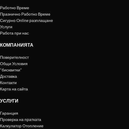
Работно Време
Празнично Работно Време
Сигурно Online разплащане
Услуги
Работа при нас
КОМПАНИЯТА
Поверителност
Общи Условия
"бисквитки"
Доставка
Контакти
Карта на сайта
УСЛУГИ
Гаранция
Проверка на пратката
Калкулатор Отопление