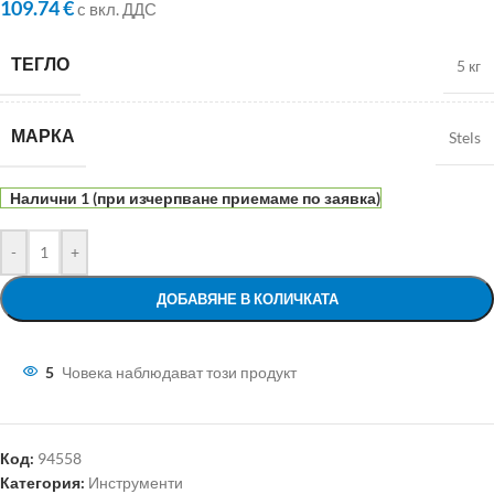
109.74
€
с вкл. ДДС
ТЕГЛО
5 кг
МАРКА
Stels
Налични 1 (при изчерпване приемаме по заявка)
-
+
ДОБАВЯНЕ В КОЛИЧКАТА
5
Човека наблюдават този продукт
Код:
94558
Категория:
Инструменти