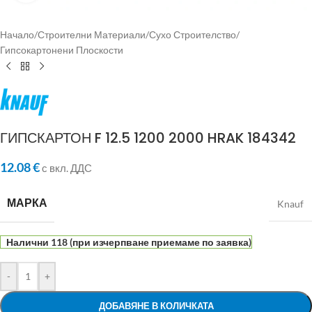
Начало
/
Строителни Материали
/
Сухо Строителство
/
Гипсокартонени Плоскости
ГИПСКАРТОН F 12.5 1200 2000 HRAK 184342
12.08
€
с вкл. ДДС
МАРКА
Knauf
Налични 118 (при изчерпване приемаме по заявка)
-
+
ДОБАВЯНЕ В КОЛИЧКАТА