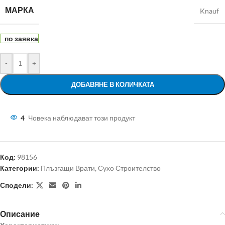
МАРКА
Knauf
по заявка
-
+
ДОБАВЯНЕ В КОЛИЧКАТА
4
Човека наблюдават този продукт
Код:
98156
Категории:
Плъзгащи Врати
,
Сухо Строителство
Сподели:
Описание