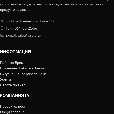
строителство и други.Безспорен лидер на пазара с качествени
продукти за дома.
5800 гр.Плевен , бул.Русе 117
Тел: (064) 83-21-56
E-mail:
sales@aspid.bg
ИНФОРМАЦИЯ
Работно Време
Празнично Работно Време
Сигурно Online разплащане
Услуги
Работа при нас
КОМПАНИЯТА
Поверителност
Общи Условия