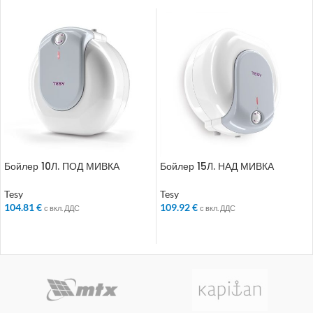
Бойлер 10Л. ПОД МИВКА
Бойлер 15Л. НАД МИВКА
Tesy
Tesy
104.81
€
109.92
€
с вкл. ДДС
с вкл. ДДС
ДОБАВЯНЕ В КОЛИЧКАТА
ДОБАВЯНЕ В КОЛИЧКАТА