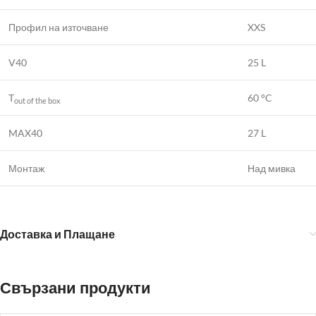
Профил на източване
XXS
V40
25 L
T
60 °C
out of the box
MAX40
27 L
Монтаж
Над мивка
Доставка и Плащане
Свързани продукти