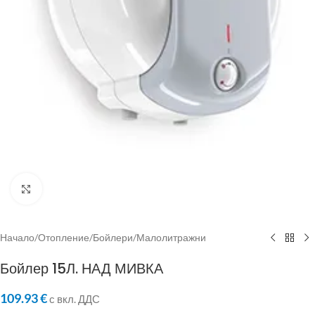
Click to enlarge
Начало
/
Отопление
/
Бойлери
/
Малолитражни
Бойлер 15Л. НАД МИВКА
109.93
€
с вкл. ДДС