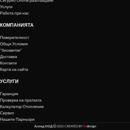
Сигурно Online разплащане
Услуги
Работа при нас
КОМПАНИЯТА
Поверителност
Общи Условия
"бисквитки"
Доставка
Контакти
Карта на сайта
УСЛУГИ
Гаранция
Проверка на пратката
Калкулатор Отопление
Сервиз
Нашите Парньори
K
Аспид ООД
2025 CREATED BY
-design