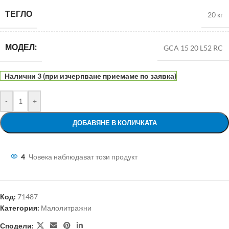
ТЕГЛО
20 кг
МОДЕЛ:
GCA 15 20 L52 RC
Налични 3 (при изчерпване приемаме по заявка)
-
+
ДОБАВЯНЕ В КОЛИЧКАТА
4
Човека наблюдават този продукт
Код:
71487
Категория:
Малолитражни
Сподели: