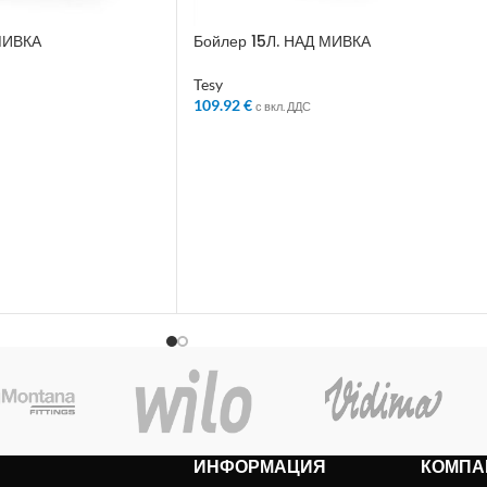
МИВКА
Бойлер 15Л. НАД МИВКА
Tesy
109.92
€
с вкл. ДДС
ЛИЧКАТА
ДОБАВЯНЕ В КОЛИЧКАТА
ИНФОРМАЦИЯ
КОМПА