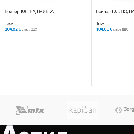
Бойлер 10Л. НАД МИВКА
Бойлер 10Л. ПОД 
Tesy
Tesy
104.82
€
104.81
€
с вкл. ДДС
с вкл. ДДС
ДОБАВЯНЕ В КОЛИЧКАТА
ДОБАВЯНЕ В КО