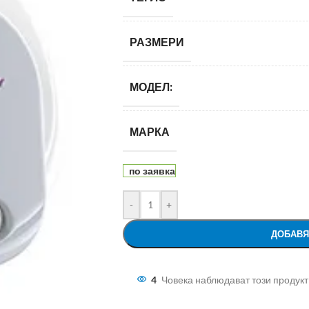
РАЗМЕРИ
МОДЕЛ:
МАРКА
по заявка
-
+
ДОБАВЯ
4
Човека наблюдават този продукт