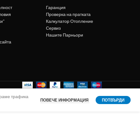
елност
Гаранция
ловия
Проверка на пратката
ки"
Калкулатор Отопление
Сервиз
Нашите Парньори
 сайта
ираме трафика
ПОВЕЧЕ ИНФОРМАЦИЯ
ПОТВЪРДИ