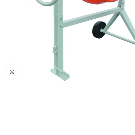
Click to enlarge