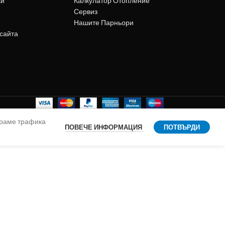
ки"
Калкулатор Отопление
Сервиз
Нашите Парньори
 сайта
ираме трафика
ПОВЕЧЕ ИНФОРМАЦИЯ
ПОТВЪРДИ