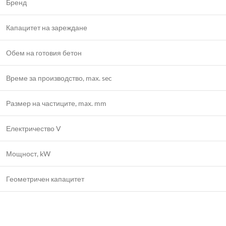
Бренд
Капацитет на зареждане
Обем на готовия бетон
Време за производство, max. sec
Размер на частиците, max. mm
Електричество V
Мощност, kW
Геометричен капацитет