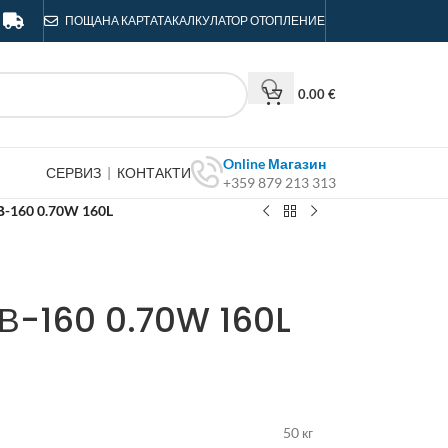
ПОЩА
НА КАРТАТА
КАЛКУЛАТОР ОТОПЛЕНИЕ
0.00
€
Online Магазин
СЕРВИЗ
|
КОНТАКТИ
+359 879 213 313
-160 0.70W 160L
 В-160 0.70W 160L
50 кг