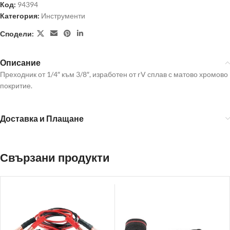
Код:
94394
Категория:
Инструменти
Сподели:
Описание
Преходник от 1/4″ към 3/8″, изработен от rV сплав с матово хромово
покритие.
Доставка и Плащане
Свързани продукти