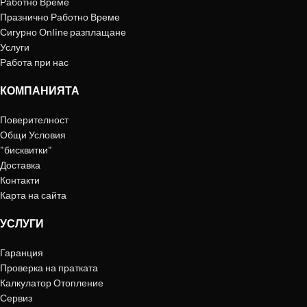
Работно Време
Празнично Работно Време
Сигурно Online разплащане
Услуги
Работа при нас
КОМПАНИЯТА
Поверителност
Общи Условия
"бисквитки"
Доставка
Контакти
Карта на сайта
УСЛУГИ
Гаранция
Проверка на пратката
Калкулатор Отопление
Сервиз