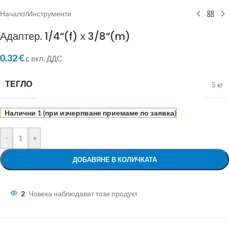
Начало
/
Инструменти
Адаптер. 1/4“(f) х 3/8“(m)
0.32
€
с вкл. ДДС
ТЕГЛО
5 кг
Налични 1 (при изчерпване приемаме по заявка)
-
+
ДОБАВЯНЕ В КОЛИЧКАТА
2
Човека наблюдават този продукт