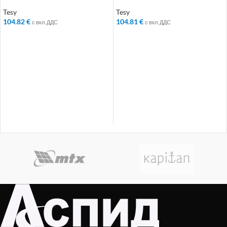
Tesy
Tesy
104.82
€
104.81
€
с вкл. ДДС
с вкл. ДДС
ДОБАВЯНЕ В КОЛИЧКАТА
ДОБАВЯНЕ В КОЛИЧКАТА