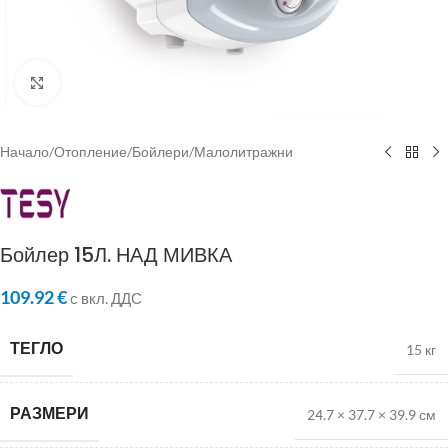
Click to enlarge
Начало
/
Отопление
/
Бойлери
/
Малолитражни
Бойлер 15Л. НАД МИВКА
109.92
€
с вкл. ДДС
ТЕГЛО
15 кг
РАЗМЕРИ
24.7 × 37.7 × 39.9 см