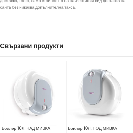
доставка, тоест, само стойността на най-евтиния вид доставка на
сайта без никаква допълнителна такса.
Свързани продукти
Бойлер 10Л. НАД МИВКА
Бойлер 10Л. ПОД МИВКА