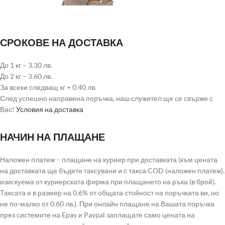
СРОКОВЕ НА ДОСТАВКА
До 1 кг – 3.30 лв.
До 2 кг – 3.60 лв.
За всеки следващ кг + 0.40 лв.
След успешно направена поръчка, наш служител ще се свърже с
Вас!
Условия на доставка
НАЧИН НА ПЛАЩАНЕ
Наложен платеж – плащане на куриер при доставката (към цената
на доставката ще бъдете таксувани и с такса COD (наложен платеж),
изискуема от куриерската фирма при плащането на ръка (в брой).
Таксата е в размер на 0.6% от общата стойност на поръчката ви, но
не по-малко от 0.60 лв.). При онлайн плащане на Вашата поръчка
през системите на Epay и Paypal заплащате само цената на