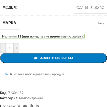
МОДЕЛ:
GCA 15 15 L52 RC
МАРКА
Tesy
Налични 11 (при изчерпване приемаме по заявка)
-
+
ДОБАВЯНЕ В КОЛИЧКАТА
4
Човека наблюдават този продукт
Код:
71304139
Категория:
Малолитражни
Сподели: