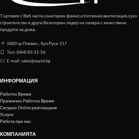
Търговия с ВиК части,санитарен фаянс,отопление,вентилация,сухо
строителство и други.Безспорен лидер на пазара с качествени
продукти за дома.
5800 гр.Плевен , бул.Русе 117
Тел: (064) 83-21-56
E-mail:
sales@aspid.bg
ИНФОРМАЦИЯ
Работно Време
Празнично Работно Време
Сигурно Online разплащане
Услуги
Работа при нас
КОМПАНИЯТА