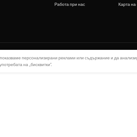
Работа при нас
Карта на
а показваме персонализирани реклами или съдържание и да анализ
употребата на „бисквитки“.