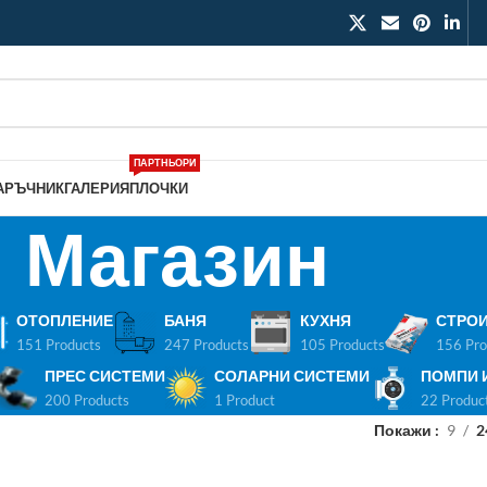
ПАРТНЬОРИ
АРЪЧНИК
ГАЛЕРИЯ
ПЛОЧКИ
Магазин
ОТОПЛЕНИЕ
БАНЯ
КУХНЯ
СТРОИ
151 Products
247 Products
105 Products
156 Pro
ПРЕС СИСТЕМИ
СОЛАРНИ СИСТЕМИ
ПОМПИ 
200 Products
1 Product
22 Produc
Покажи
9
2