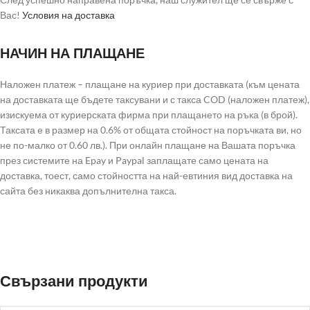
Вас!
Условия на доставка
НАЧИН НА ПЛАЩАНЕ
Наложен платеж – плащане на куриер при доставката (към цената
на доставката ще бъдете таксувани и с такса COD (наложен платеж),
изискуема от куриерската фирма при плащането на ръка (в брой).
Таксата е в размер на 0.6% от общата стойност на поръчката ви, но
не по-малко от 0.60 лв.). При онлайн плащане на Вашата поръчка
през системите на Epay и Paypal заплащате само цената на
доставка, тоест, само стойността на най-евтиния вид доставка на
сайта без никаква допълнителна такса.
Свързани продукти