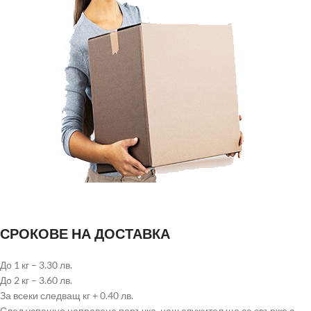
СРОКОВЕ НА ДОСТАВКА
До 1 кг – 3.30 лв.
До 2 кг – 3.60 лв.
За всеки следващ кг + 0.40 лв.
След успешно направена поръчка, наш служител ще се свърже с