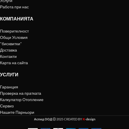
Услуги
Работа при нас
КОМПАНИЯТА
Поверителност
Общи Условия
"бисквитки"
Доставка
Контакти
Карта на сайта
УСЛУГИ
Гаранция
Проверка на пратката
Калкулатор Отопление
Сервиз
Нашите Парньори
K
Аспид ООД
2025 CREATED BY
-design