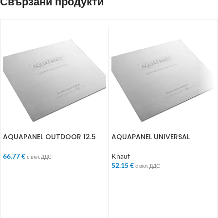
Свързани продукти
AQUAPANEL OUTDOOR 12.5
AQUAPANEL UNIVERSAL
1200 2000 123801
1200/2400/8ММ 675862
66.77
€
Knauf
с вкл. ДДС
52.15
€
с вкл. ДДС
ДОБАВЯНЕ В КОЛИЧКАТА
ДОБАВЯНЕ В КОЛИЧКАТА