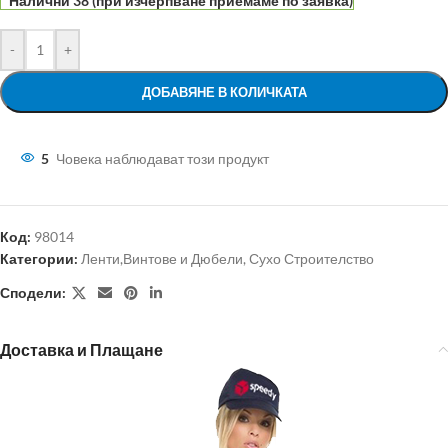
Налични 38 (при изчерпване приемаме по заявка)
-
+
ДОБАВЯНЕ В КОЛИЧКАТА
5
Човека наблюдават този продукт
Код:
98014
Категории:
Ленти,Винтове и Дюбели
,
Сухо Строителство
Сподели:
Доставка и Плащане