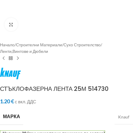
Click to enlarge
Начало
/
Строителни Материали
/
Сухо Строителство
/
Ленти,Винтове и Дюбели
СТЪКЛОФАЗЕРНА ЛЕНТА 25М 514730
1.20
€
с вкл. ДДС
МАРКА
Knauf