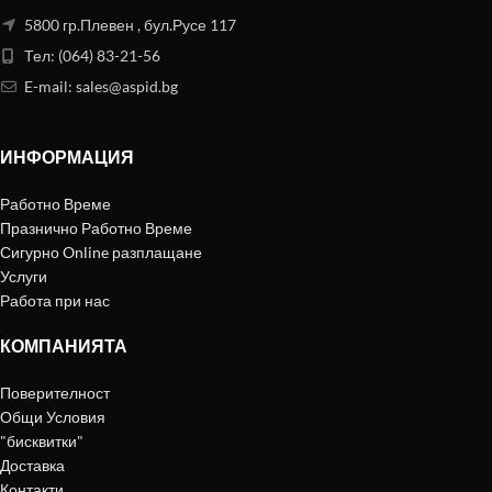
5800 гр.Плевен , бул.Русе 117
Тел: (064) 83-21-56
E-mail:
sales@aspid.bg
ИНФОРМАЦИЯ
Работно Време
Празнично Работно Време
Сигурно Online разплащане
Услуги
Работа при нас
КОМПАНИЯТА
Поверителност
Общи Условия
"бисквитки"
Доставка
Контакти