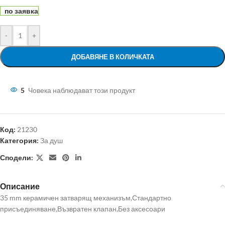
по заявка
-
+
ДОБАВЯНЕ В КОЛИЧКАТА
5
Човека наблюдават този продукт
Код:
21230
Категория:
За душ
Сподели:
Описание
35 mm керамичен затварящ механизъм,Стандартно
присъединяване,Възвратен клапан,Без аксесоари