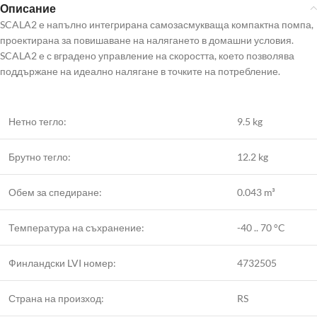
Описание
SCALA2 е напълно интегрирана самозасмукваща компактна помпа,
проектирана за повишаване на налягането в домашни условия.
SCALA2 е с вградено управление на скоростта, което позволява
поддържане на идеално налягане в точките на потребление.
Нетно тегло:
9.5 kg
Брутно тегло:
12.2 kg
Обем за спедиране:
0.043 m³
Температура на съхранение:
-40 .. 70 °C
Финландски LVI номер:
4732505
Страна на произход:
RS