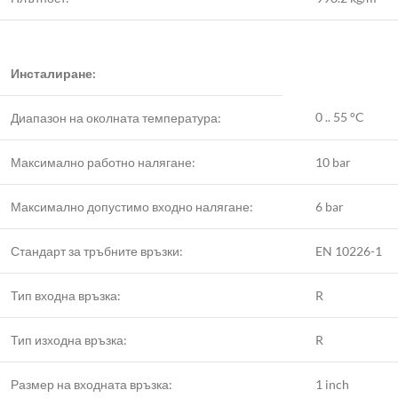
Инсталиране:
0 .. 55 °C
Диапазон на околната температура:
Максимално работно налягане:
10 bar
Максимално допустимо входно налягане:
6 bar
Стандарт за тръбните връзки:
EN 10226-1
Тип входна връзка:
R
Тип изходна връзка:
R
Размер на входната връзка:
1 inch