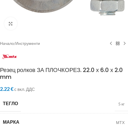
Click to enlarge
Начало
/
Инструменти
Резец ролков ЗА ПЛОЧКОРЕЗ. 22.0 х 6.0 х 2.0
mm
2.22
€
с вкл. ДДС
ТЕГЛО
5 кг
МАРКА
МТХ