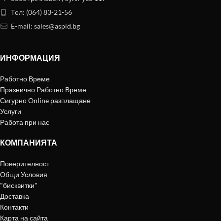
Тел: (064) 83-21-56
E-mail:
sales@aspid.bg
ИНФОРМАЦИЯ
Работно Време
Празнично Работно Време
Сигурно Online разплащане
Услуги
Работа при нас
КОМПАНИЯТА
Поверителност
Общи Условия
"бисквитки"
Доставка
Контакти
Карта на сайта