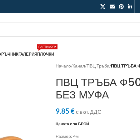
ПАРТНЬОРИ
АРЪЧНИК
ГАЛЕРИЯ
ПЛОЧКИ
Начало
/
Канал
/
ПВЦ Тръби
/
ПВЦ ТРЪБА Ф
ПВЦ ТРЪБА Ф50
БЕЗ МУФА
9.85
€
с вкл. ДДС
Цената е за БРОЙ.
Размер: 4м