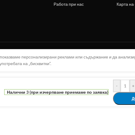
Работа при нас
Карта на
а показваме персонализирани реклами или съдържание и да анализ
употребата на „бисквитки“.
-
+
Налични 3 (при изчерпване приемаме по заявка)
Д