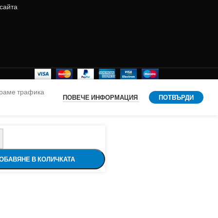
 сайта
ираме трафика
ПОВЕЧЕ ИНФОРМАЦИЯ
ПОТВЪРДИ
ОБАВЯНЕ В КОЛИЧКАТА