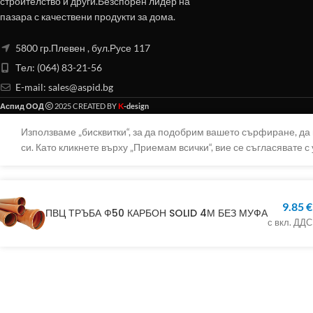
строителство и други.Безспорен лидер на
пазара с качествени продукти за дома.
5800 гр.Плевен , бул.Русе 117
Тел: (064) 83-21-56
E-mail:
sales@aspid.bg
K
Аспид ООД
2025 CREATED BY
-design
Използваме „бисквитки“, за да подобрим вашето сърфиране, д
си. Като кликнете върху „Приемам всички“, вие се съгласявате с 
9.85
€
ПВЦ ТРЪБА Ф50 КАРБОН SOLID 4М БЕЗ МУФА
с вкл. ДДС