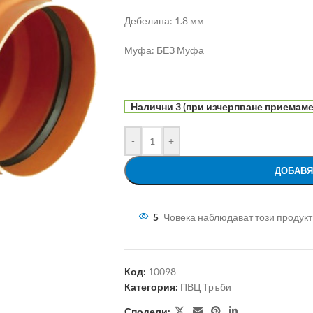
Дебелина: 1.8 мм
Муфа: БЕЗ Муфа
Налични 3 (при изчерпване приемаме 
-
+
ДОБАВЯ
5
Човека наблюдават този продукт
Код:
10098
Категория:
ПВЦ Тръби
Сподели: