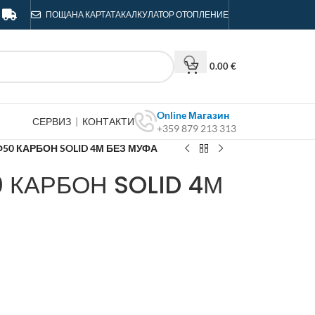
ПОЩА
НА КАРТАТА
КАЛКУЛАТОР ОТОПЛЕНИЕ
0.00
€
Online Магазин
СЕРВИЗ
|
КОНТАКТИ
+359 879 213 313
50 КАРБОН SOLID 4М БЕЗ МУФА
 КАРБОН SOLID 4М