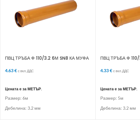
ПВЦ ТРЪБА Ф 110/3.2 6М SN8 КА МУФА
ПВЦ ТРЪБА Ф 110/
4.63
€
4.33
€
с вкл. ДДС
с вкл. ДДС
ДОБАВЯНЕ В КОЛИЧКАТА
ДОБАВЯНЕ В КО
Цената е за МЕТЪР.
Цената е за МЕТЪР.
Размер: 6м
Размер: 5м
Дебелина: 3.2 мм
Дебелина: 3.2 мм
Муфа: КА Муфа
Муфа: КА Муфа