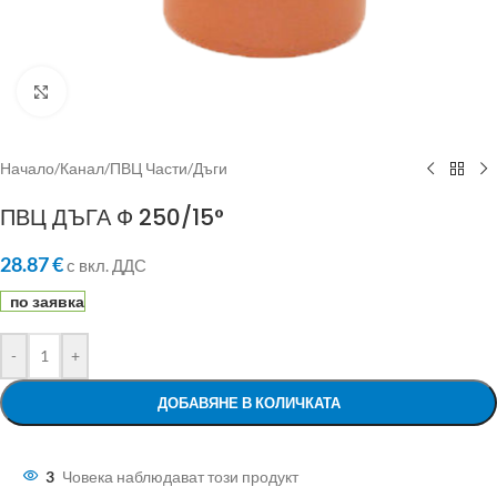
Click to enlarge
Начало
/
Канал
/
ПВЦ Части
/
Дъги
ПВЦ ДЪГА Ф 250/15°
28.87
€
с вкл. ДДС
по заявка
-
+
ДОБАВЯНЕ В КОЛИЧКАТА
3
Човека наблюдават този продукт