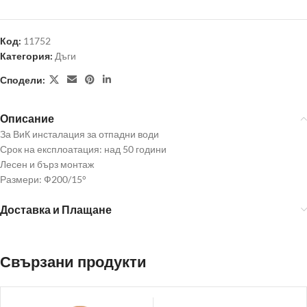
Код:
11752
Категория:
Дъги
Сподели:
Описание
За ВиК инсталация за отпадни води
Срок на експлоатация: над 50 години
Лесен и бърз монтаж
Размери: Ф200/15°
Доставка и Плащане
Свързани продукти