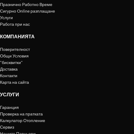
Празнично Работно Време
Сигурно Online разплащане
Услуги
Работа при нас
КОМПАНИЯТА
Поверителност
Общи Условия
"бисквитки"
Доставка
Контакти
Карта на сайта
УСЛУГИ
Гаранция
Проверка на пратката
Калкулатор Отопление
Сервиз
Нашите Парньори