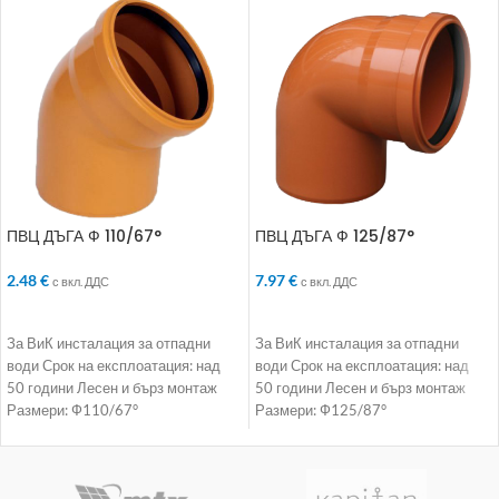
ПВЦ ДЪГА Ф 110/67°
ПВЦ ДЪГА Ф 125/87°
2.48
€
7.97
€
с вкл. ДДС
с вкл. ДДС
ДОБАВЯНЕ В КОЛИЧКАТА
ДОБАВЯНЕ В КОЛИЧКАТА
За ВиК инсталация за отпадни
За ВиК инсталация за отпадни
води Срок на експлоатация: над
води Срок на експлоатация: над
50 години Лесен и бърз монтаж
50 години Лесен и бърз монтаж
Размери: Ф110/67°
Размери: Ф125/87°