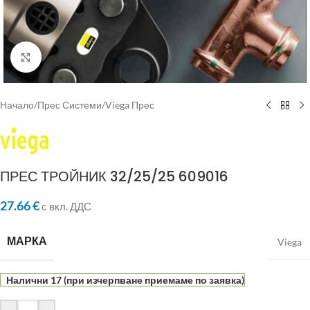
Click to enlarge
Начало
/
Прес Системи
/
Viega Прес
ПРЕС ТРОЙНИК 32/25/25 609016
27.66
€
с вкл. ДДС
МАРКА
Viega
Налични 17 (при изчерпване приемаме по заявка)