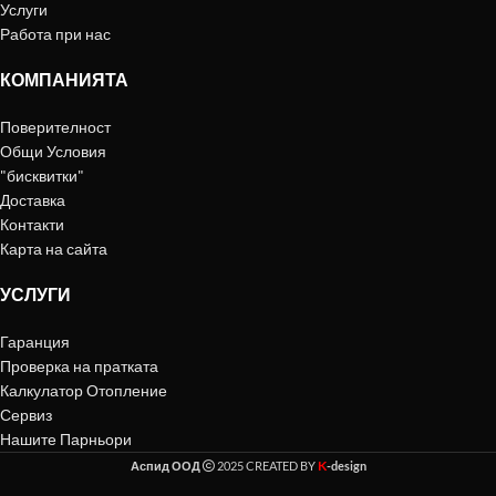
Услуги
Работа при нас
КОМПАНИЯТА
Поверителност
Общи Условия
"бисквитки"
Доставка
Контакти
Карта на сайта
УСЛУГИ
Гаранция
Проверка на пратката
Калкулатор Отопление
Сервиз
Нашите Парньори
K
Аспид ООД
2025 CREATED BY
-design