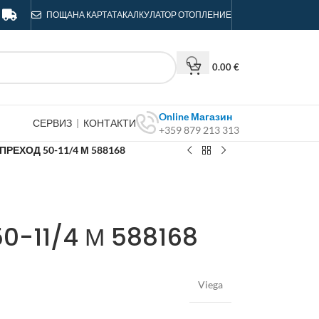
ПОЩА
НА КАРТАТА
КАЛКУЛАТОР ОТОПЛЕНИЕ
0.00
€
Online Магазин
СЕРВИЗ
|
КОНТАКТИ
+359 879 213 313
ПРЕХОД 50-11/4 М 588168
0-11/4 М 588168
Viega