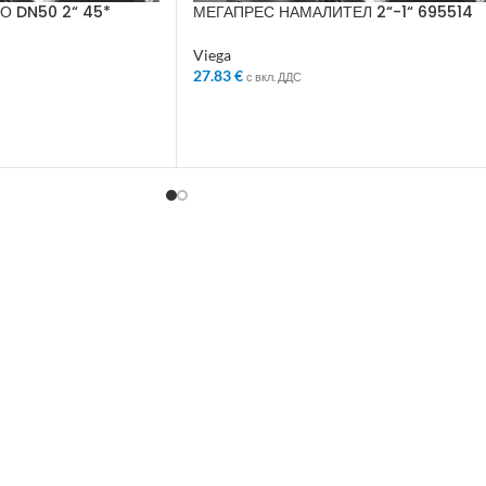
О DN50 2“ 45*
МЕГАПРЕС НАМАЛИТЕЛ 2“-1“ 695514
Viega
27.83
€
с вкл. ДДС
ДОБАВЯНЕ В КОЛИЧКАТА
ЛИЧКАТА