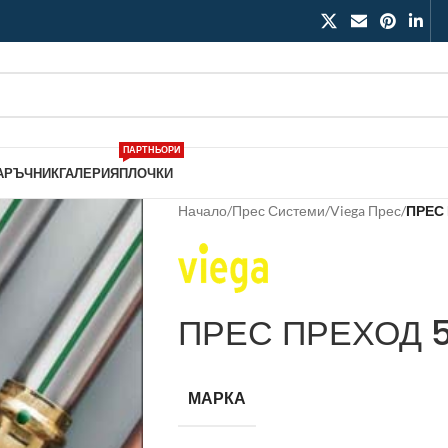
ПАРТНЬОРИ
АРЪЧНИК
ГАЛЕРИЯ
ПЛОЧКИ
Начало
/
Прес Системи
/
Viega Прес
/
ПРЕС 
ПРЕС ПРЕХОД 5
МАРКА