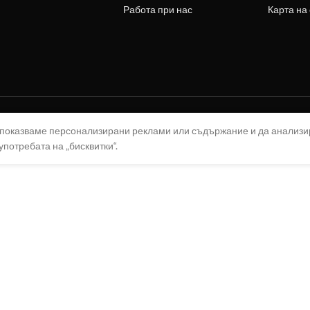
Работа при нас
Карта на
а показваме персонализирани реклами или съдържание и да анализ
употребата на „бисквитки“.