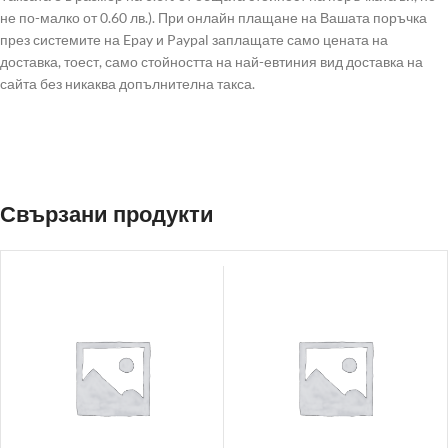
не по-малко от 0.60 лв.). При онлайн плащане на Вашата поръчка
през системите на Epay и Paypal заплащате само цената на
доставка, тоест, само стойността на най-евтиния вид доставка на
сайта без никаква допълнителна такса.
Свързани продукти