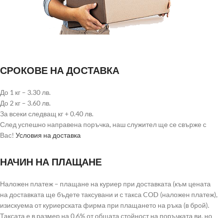
СРОКОВЕ НА ДОСТАВКА
До 1 кг – 3.30 лв.
До 2 кг – 3.60 лв.
За всеки следващ кг + 0.40 лв.
След успешно направена поръчка, наш служител ще се свърже с
Вас!
Условия на доставка
НАЧИН НА ПЛАЩАНЕ
Наложен платеж – плащане на куриер при доставката (към цената
на доставката ще бъдете таксувани и с такса COD (наложен платеж),
изискуема от куриерската фирма при плащането на ръка (в брой).
Таксата е в размер на 0.6% от общата стойност на поръчката ви, но