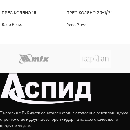
ПРЕС КОЛЯНО 16
ПРЕС КОЛЯНО 20-1/2“
ВЪНШНА РЕЗБА
Rado Press
Rado Press
ОЩЕ
ОЩЕ
Търговия с ВиК части,санитарен фаянс,отопление,вентилация,сухо
строителство и други.Безспорен лидер на пазара с качествени
продукти за дома.