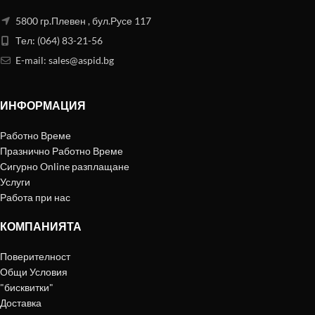
5800 гр.Плевен , бул.Русе 117
Тел: (064) 83-21-56
E-mail:
sales@aspid.bg
ИНФОРМАЦИЯ
Работно Време
Празнично Работно Време
Сигурно Online разплащане
Услуги
Работа при нас
КОМПАНИЯТА
Поверителност
Общи Условия
"бисквитки"
Доставка