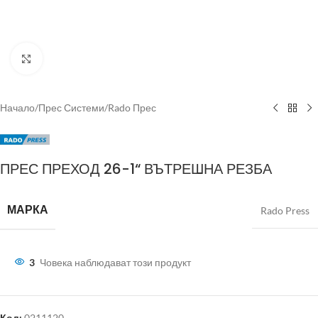
Click to enlarge
Начало
/
Прес Системи
/
Rado Прес
ПРЕС ПРЕХОД 26-1“ ВЪТРЕШНА РЕЗБА
МАРКА
Rado Press
3
Човека наблюдават този продукт
Код:
0211120