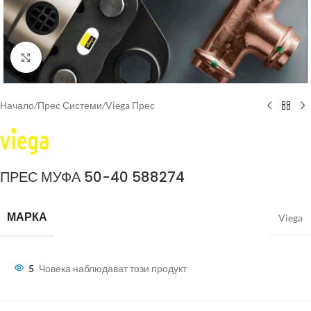
Click to enlarge
Начало
/
Прес Системи
/
Viega Прес
ПРЕС МУФА 50-40 588274
МАРКА
Viega
5
Човека наблюдават този продукт