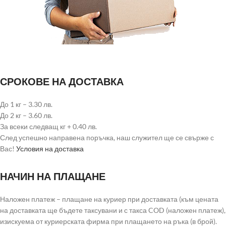
СРОКОВЕ НА ДОСТАВКА
До 1 кг – 3.30 лв.
До 2 кг – 3.60 лв.
За всеки следващ кг + 0.40 лв.
След успешно направена поръчка, наш служител ще се свърже с
Вас!
Условия на доставка
НАЧИН НА ПЛАЩАНЕ
Наложен платеж – плащане на куриер при доставката (към цената
на доставката ще бъдете таксувани и с такса COD (наложен платеж),
изискуема от куриерската фирма при плащането на ръка (в брой).