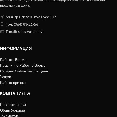
продукти за дома.
5800 гр.Плевен , бул.Русе 117
Тел: (064) 83-21-56
E-mail:
sales@aspid.bg
ИНФОРМАЦИЯ
Работно Време
Празнично Работно Време
Сигурно Online разплащане
Услуги
Работа при нас
КОМПАНИЯТА
Поверителност
Общи Условия
"бисквитки"