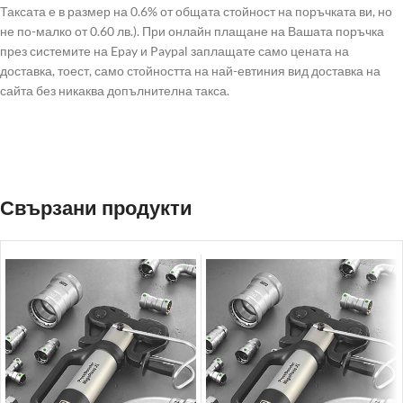
Таксата е в размер на 0.6% от общата стойност на поръчката ви, но
не по-малко от 0.60 лв.). При онлайн плащане на Вашата поръчка
през системите на Epay и Paypal заплащате само цената на
доставка, тоест, само стойността на най-евтиния вид доставка на
сайта без никаква допълнителна такса.
Свързани продукти