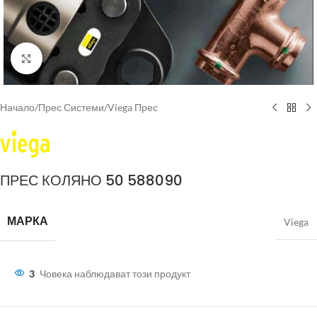
Click to enlarge
Начало
/
Прес Системи
/
Viega Прес
ПРЕС КОЛЯНО 50 588090
МАРКА
Viega
3
Човека наблюдават този продукт