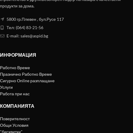
продукти за дома.
5800 гр.Плевен , бул.Русе 117
Тел: (064) 83-21-56
E-mail:
sales@aspid.bg
ИНФОРМАЦИЯ
Работно Време
Празнично Работно Време
Сигурно Online разплащане
Услуги
Работа при нас
КОМПАНИЯТА
Поверителност
Общи Условия
"бисквитки"