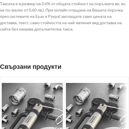
Таксата е в размер на 0.6% от общата стойност на поръчката ви, но
не по-малко от 0.60 лв.). При онлайн плащане на Вашата поръчка
през системите на Epay и Paypal заплащате само цената на
доставка, тоест, само стойността на най-евтиния вид доставка на
сайта без никаква допълнителна такса.
Свързани продукти