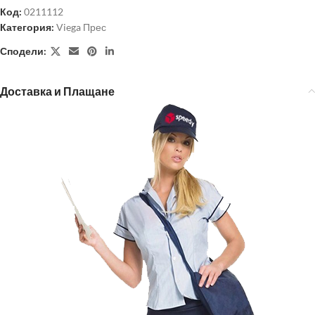
Код:
0211112
Категория:
Viega Прес
Сподели:
Доставка и Плащане