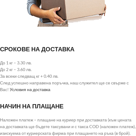
СРОКОВЕ НА ДОСТАВКА
До 1 кг – 3.30 лв.
До 2 кг – 3.60 лв.
За всеки следващ кг + 0.40 лв.
След успешно направена поръчка, наш служител ще се свърже с
Вас!
Условия на доставка
НАЧИН НА ПЛАЩАНЕ
Наложен платеж – плащане на куриер при доставката (към цената
на доставката ще бъдете таксувани и с такса COD (наложен платеж),
изискуема от куриерската фирма при плащането на ръка (в брой).