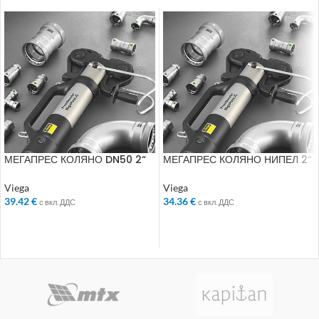
МЕГАПРЕС КОЛЯНО DN50 2“
МЕГАПРЕС КОЛЯНО НИПЕЛ 2“
694562
694685
Viega
Viega
39.42
€
34.36
€
с вкл. ДДС
с вкл. ДДС
ДОБАВЯНЕ В КОЛИЧКАТА
ДОБАВЯНЕ В КОЛИЧКАТА