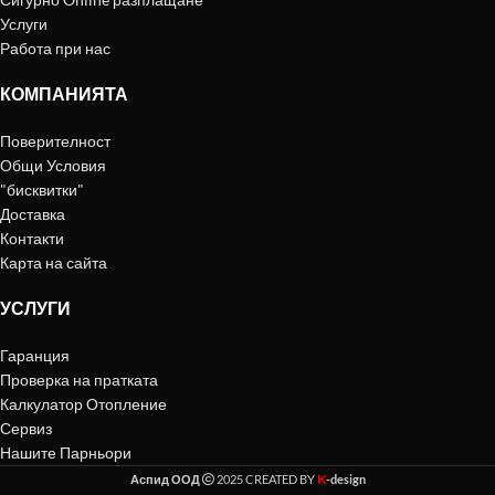
Услуги
Работа при нас
КОМПАНИЯТА
Поверителност
Общи Условия
"бисквитки"
Доставка
Контакти
Карта на сайта
УСЛУГИ
Гаранция
Проверка на пратката
Калкулатор Отопление
Сервиз
Нашите Парньори
K
Аспид ООД
2025 CREATED BY
-design