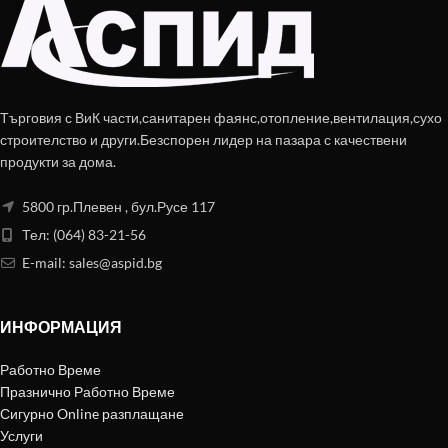
Търговия с ВиК части,санитарен фаянс,отопление,вентилация,сухо
строителство и други.Безспорен лидер на пазара с качествени
продукти за дома.
5800 гр.Плевен , бул.Русе 117
Тел: (064) 83-21-56
E-mail:
sales@aspid.bg
ИНФОРМАЦИЯ
Работно Време
Празнично Работно Време
Сигурно Online разплащане
Услуги