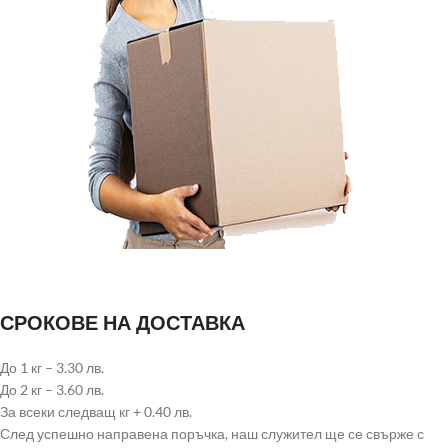
СРОКОВЕ НА ДОСТАВКА
До 1 кг – 3.30 лв.
До 2 кг – 3.60 лв.
За всеки следващ кг + 0.40 лв.
След успешно направена поръчка, наш служител ще се свърже с