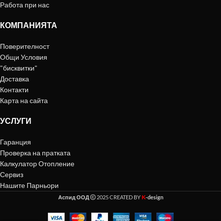
Работа при нас
КОМПАНИЯТА
Поверителност
Общи Условия
"бисквитки"
Доставка
Контакти
Карта на сайта
УСЛУГИ
Гаранция
Проверка на пратката
Калкулатор Отопление
Сервиз
Нашите Парньори
K
Аспид ООД
2025 CREATED BY
-design