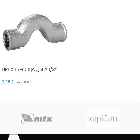
ПРЕХВЪРЛЯЩА ДЪГА 1/2”
2.58
€
с вкл. ДДС
ДОБАВЯНЕ В КОЛИЧКАТА