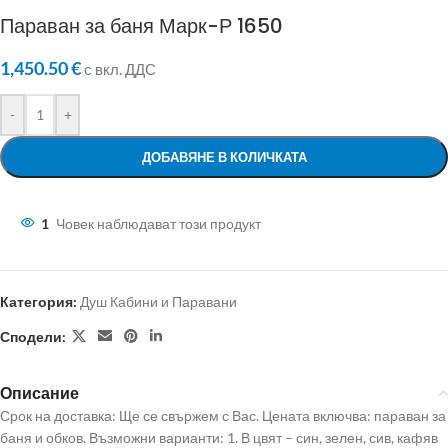
Параван за баня Марк-Р 1650
1,450.50
€
с вкл. ДДС
-
+
ДОБАВЯНЕ В КОЛИЧКАТА
1
Човек наблюдават този продукт
Категория:
Душ Кабини и Паравани
Сподели:
Описание
Срок на доставка: Ще се свържем с Вас. Цената включва: параван за
баня и обков. Възможни варианти: 1. В цвят – син, зелен, сив, кафяв