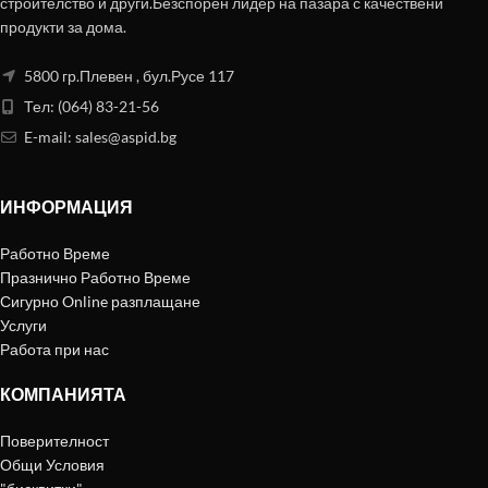
строителство и други.Безспорен лидер на пазара с качествени
продукти за дома.
5800 гр.Плевен , бул.Русе 117
Тел: (064) 83-21-56
E-mail:
sales@aspid.bg
ИНФОРМАЦИЯ
Работно Време
Празнично Работно Време
Сигурно Online разплащане
Услуги
Работа при нас
КОМПАНИЯТА
Поверителност
Общи Условия