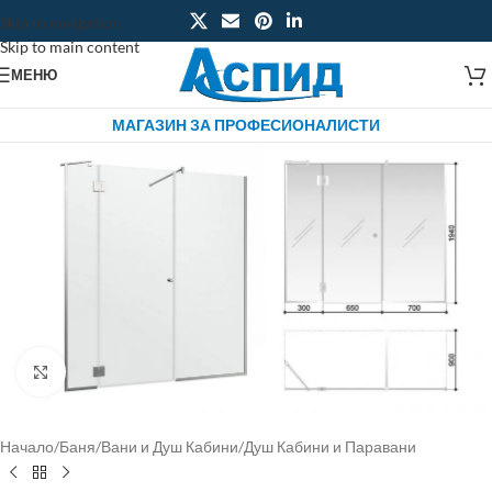
Skip to navigation
Skip to main content
МЕНЮ
МАГАЗИН ЗА ПРОФЕСИОНАЛИСТИ
Click to enlarge
Начало
/
Баня
/
Вани и Душ Кабини
/
Душ Кабини и Паравани