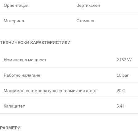
Ориентация
Вертикален
Материал
Стомана
ТЕХНИЧЕСКИ ХАРАКТЕРИСТИКИ
Номинална мощност
2182 W
Работно налягане
10 bar
Максимална температура на термичния агент
90 C
Капацитет
5.4 l
РАЗМЕРИ