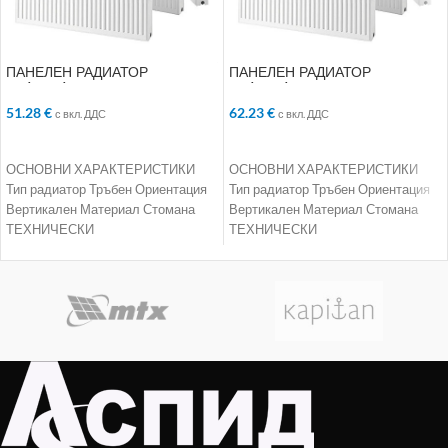
ПАНЕЛЕН РАДИАТОР
ПАНЕЛЕН РАДИАТОР
22/400/800
22/500/1000
51.28
€
62.23
€
с вкл. ДДС
с вкл. ДДС
ДОБАВЯНЕ В КОЛИЧКАТА
ДОБАВЯНЕ В КОЛИЧКАТА
ОСНОВНИ ХАРАКТЕРИСТИКИ
ОСНОВНИ ХАРАКТЕРИСТИКИ
Тип радиатор Тръбен Ориентация
Тип радиатор Тръбен Ориентация
Вертикален Материал Стомана
Вертикален Материал Стомана
ТЕХНИЧЕСКИ
ТЕХНИЧЕСКИ
ХАРАКТЕРИСТИКИ Номинална
ХАРАКТЕРИСТИКИ Номинална
мощност 1448 W Работно
мощност 2095 W Работно
налягане 10 bar Максимална
налягане 10 bar Максимална