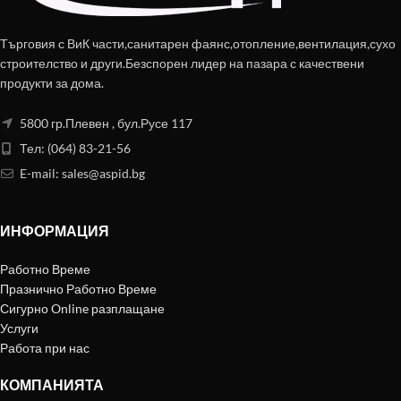
Търговия с ВиК части,санитарен фаянс,отопление,вентилация,сухо
строителство и други.Безспорен лидер на пазара с качествени
продукти за дома.
5800 гр.Плевен , бул.Русе 117
Тел: (064) 83-21-56
E-mail:
sales@aspid.bg
ИНФОРМАЦИЯ
Работно Време
Празнично Работно Време
Сигурно Online разплащане
Услуги
Работа при нас
КОМПАНИЯТА