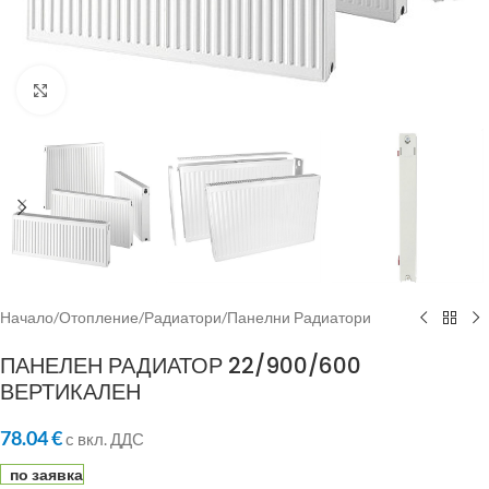
Click to enlarge
Начало
/
Отопление
/
Радиатори
/
Панелни Радиатори
ПАНЕЛЕН РАДИАТОР 22/900/600
ВЕРТИКАЛЕН
78.04
€
с вкл. ДДС
по заявка