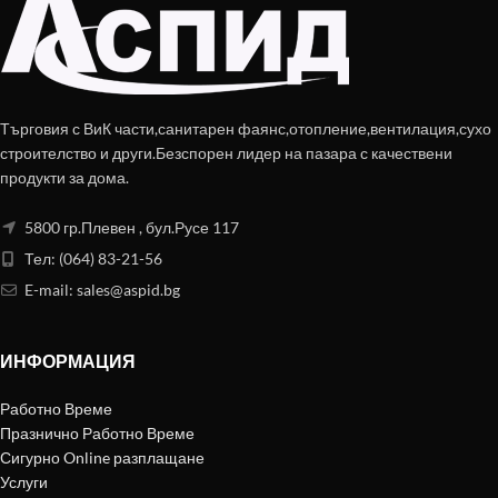
Търговия с ВиК части,санитарен фаянс,отопление,вентилация,сухо
строителство и други.Безспорен лидер на пазара с качествени
продукти за дома.
5800 гр.Плевен , бул.Русе 117
Тел: (064) 83-21-56
E-mail:
sales@aspid.bg
ИНФОРМАЦИЯ
Работно Време
Празнично Работно Време
Сигурно Online разплащане
Услуги