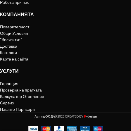
Работа при нас
КОМПАНИЯТА
Поверителност
Общи Условия
"бисквитки"
Доставка
Контакти
Карта на сайта
УСЛУГИ
Гаранция
Проверка на пратката
Калкулатор Отопление
Сервиз
Нашите Парньори
K
Аспид ООД
2025 CREATED BY
-design