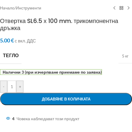
Начало
/
Инструменти
Отвертка SL6.5 х 100 mm. трикомпонентна
дръжка
5.00
€
с вкл. ДДС
ТЕГЛО
5 кг
Налични 3 (при изчерпване приемаме по заявка)
-
+
ДОБАВЯНЕ В КОЛИЧКАТА
4
Човека наблюдават този продукт