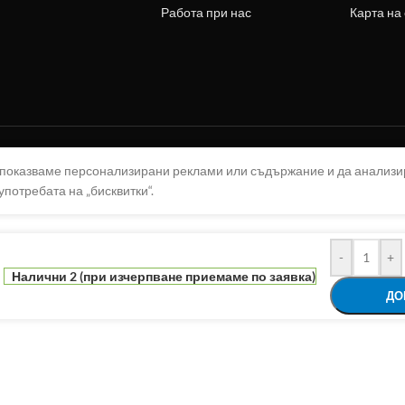
Работа при нас
Карта на
а показваме персонализирани реклами или съдържание и да анализ
употребата на „бисквитки“.
-
+
Налични 2 (при изчерпване приемаме по заявка)
ДО