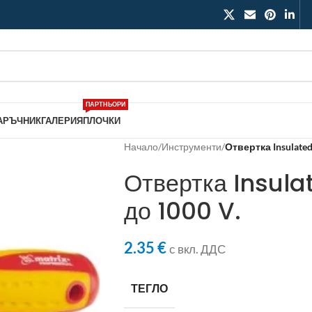
ПАРТНЬОРИ
АРЪЧНИК
ГАЛЕРИЯ
ПЛОЧКИ
Начало
/
Инструменти
/
Отвертка Insulated
Отвертка Insula
до 1000 V.
2.35
€
с вкл. ДДС
ТЕГЛО