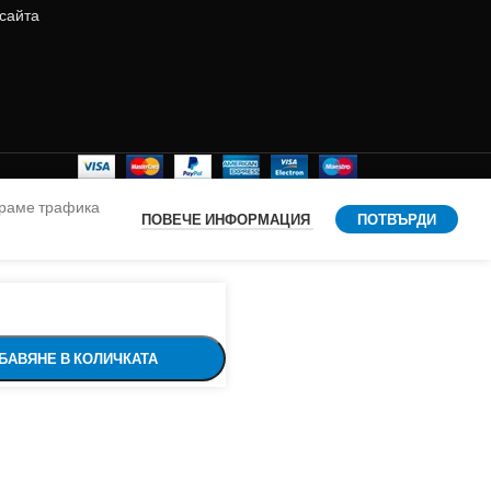
 сайта
ираме трафика
ПОВЕЧЕ ИНФОРМАЦИЯ
ПОТВЪРДИ
БАВЯНЕ В КОЛИЧКАТА