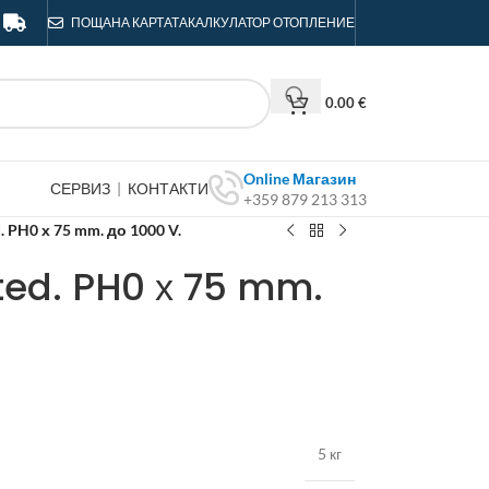
ПОЩА
НА КАРТАТА
КАЛКУЛАТОР ОТОПЛЕНИЕ
0.00
€
Online Магазин
СЕРВИЗ
|
КОНТАКТИ
+359 879 213 313
. PH0 х 75 mm. до 1000 V.
ted. PH0 х 75 mm.
5 кг