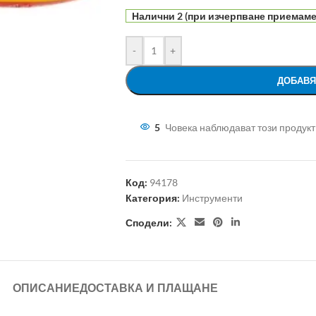
Налични 2 (при изчерпване приемаме 
-
+
ДОБАВЯ
5
Човека наблюдават този продукт
Код:
94178
Категория:
Инструменти
Сподели:
ОПИСАНИЕ
ДОСТАВКА И ПЛАЩАНЕ