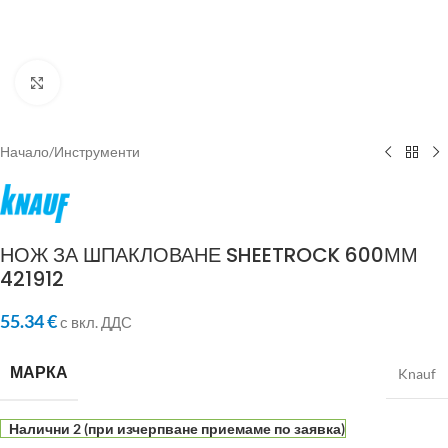
Click to enlarge
Начало
/
Инструменти
НОЖ ЗА ШПАКЛОВАНЕ SHEETROCK 600ММ
421912
55.34
€
с вкл. ДДС
МАРКА
Knauf
Налични 2 (при изчерпване приемаме по заявка)