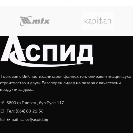
колана.
Търговия с ВиК части,санитарен фаянс,отопление,вентилация,сухо
строителство и други.Безспорен лидер на пазара с качествени
продукти за дома.
5800 гр.Плевен , бул.Русе 117
Тел: (064) 83-21-56
E-mail:
sales@aspid.bg