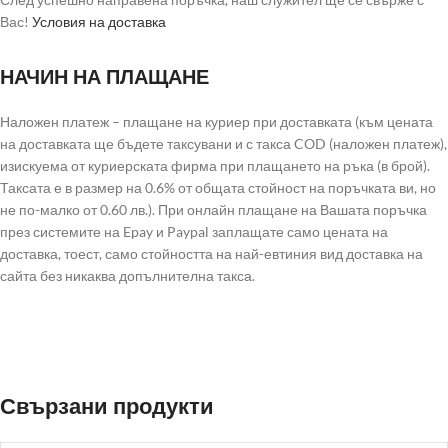
Вас!
Условия на доставка
НАЧИН НА ПЛАЩАНЕ
Наложен платеж – плащане на куриер при доставката (към цената
на доставката ще бъдете таксувани и с такса COD (наложен платеж),
изискуема от куриерската фирма при плащането на ръка (в брой).
Таксата е в размер на 0.6% от общата стойност на поръчката ви, но
не по-малко от 0.60 лв.). При онлайн плащане на Вашата поръчка
през системите на Epay и Paypal заплащате само цената на
доставка, тоест, само стойността на най-евтиния вид доставка на
сайта без никаква допълнителна такса.
Свързани продукти