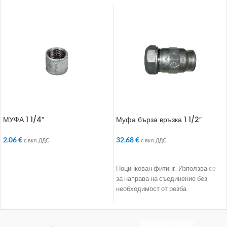
МУФА 1 1/4”
Муфа бърза връзка 1 1/2″
2.06
€
32.68
€
с вкл. ДДС
с вкл. ДДС
ДОБАВЯНЕ В КОЛИЧКАТА
ДОБАВЯНЕ В КОЛИЧКАТА
Поцинкован фитинг. Използва се
за направа на съединение без
необходимост от резба