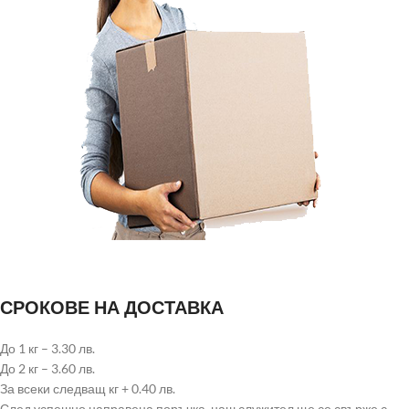
СРОКОВЕ НА ДОСТАВКА
До 1 кг – 3.30 лв.
До 2 кг – 3.60 лв.
За всеки следващ кг + 0.40 лв.
След успешно направена поръчка, наш служител ще се свърже с