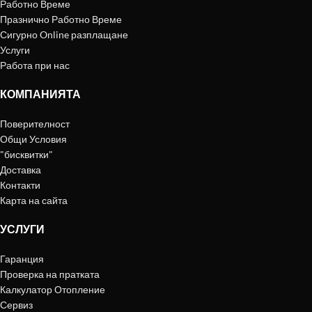
Работно Време
Празнично Работно Време
Сигурно Online разплащане
Услуги
Работа при нас
КОМПАНИЯТА
Поверителност
Общи Условия
"бисквитки"
Доставка
Контакти
Карта на сайта
УСЛУГИ
Гаранция
Проверка на пратката
Калкулатор Отопление
Сервиз