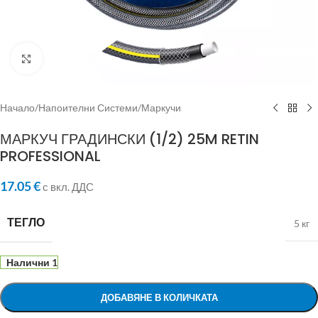
Click to enlarge
Начало
/
Напоителни Системи
/
Маркучи
МАРКУЧ ГРАДИНСКИ (1/2) 25M RETIN
PROFESSIONAL
17.05
€
с вкл. ДДС
ТЕГЛО
5 кг
Налични 1
ДОБАВЯНЕ В КОЛИЧКАТА