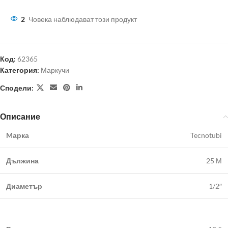
2
Човека наблюдават този продукт
Код:
62365
Категория:
Маркучи
Сподели:
Описание
Mарка
Tecnotubi
Дължина
25 М
Диаметър
1/2″