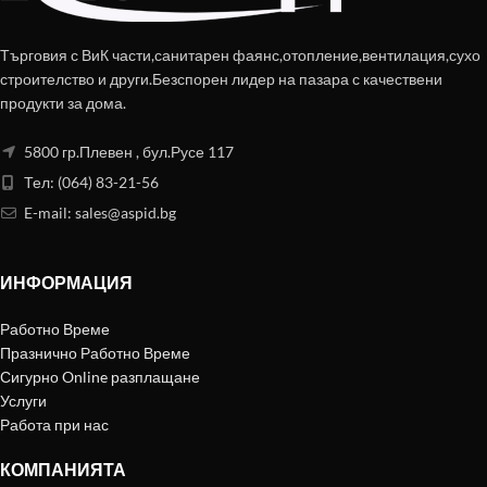
Търговия с ВиК части,санитарен фаянс,отопление,вентилация,сухо
строителство и други.Безспорен лидер на пазара с качествени
продукти за дома.
5800 гр.Плевен , бул.Русе 117
Тел: (064) 83-21-56
E-mail:
sales@aspid.bg
ИНФОРМАЦИЯ
Работно Време
Празнично Работно Време
Сигурно Online разплащане
Услуги
Работа при нас
КОМПАНИЯТА