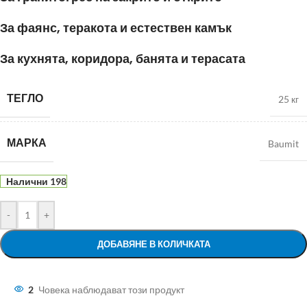
За фаянс, теракота и естествен камък
За кухнята, коридора, банята и терасата
ТЕГЛО
25 кг
МАРКА
Baumit
Налични 198
-
+
ДОБАВЯНЕ В КОЛИЧКАТА
2
Човека наблюдават този продукт