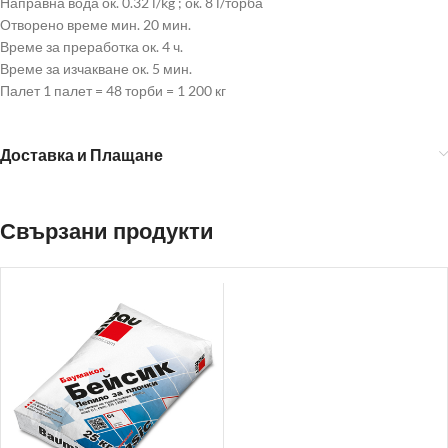
Направна вода ок. 0.32 l/kg ; ок. 8 l/торба
Отворено време мин. 20 мин.
Време за преработка ок. 4 ч.
Време за изчакване ок. 5 мин.
Палет 1 палет = 48 торби = 1 200 кг
Доставка и Плащане
Свързани продукти