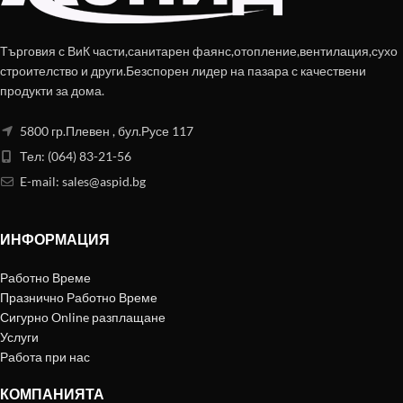
Търговия с ВиК части,санитарен фаянс,отопление,вентилация,сухо
строителство и други.Безспорен лидер на пазара с качествени
продукти за дома.
5800 гр.Плевен , бул.Русе 117
Тел: (064) 83-21-56
E-mail:
sales@aspid.bg
ИНФОРМАЦИЯ
Работно Време
Празнично Работно Време
Сигурно Online разплащане
Услуги
Работа при нас
КОМПАНИЯТА