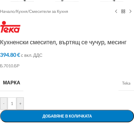
Начало
/
Кухня
/
Смесители за Кухня
Кухненски смесител, въртящ се чучур, месинг
394.80
€
с вкл. ДДС
Б.7010.БР
МАРКА
Teka
-
+
ДОБАВЯНЕ В КОЛИЧКАТА