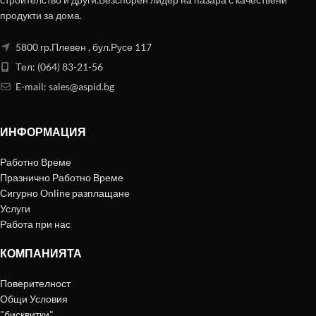
продукти за дома.
5800 гр.Плевен , бул.Русе 117
Тел: (064) 83-21-56
E-mail:
sales@aspid.bg
ИНФОРМАЦИЯ
Работно Време
Празнично Работно Време
Сигурно Online разплащане
Услуги
Работа при нас
КОМПАНИЯТА
Поверителност
Общи Условия
"бисквитки"