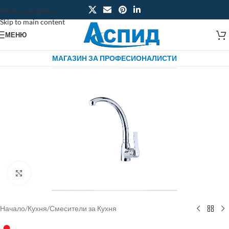
Skip to navigation
Skip to main content
МЕНЮ
МАГАЗИН ЗА ПРОФЕСИОНАЛИСТИ
Click to enlarge
Начало
/
Кухня
/
Смесители за Кухня