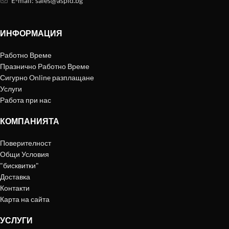
E-mail:
sales@aspid.bg
ИНФОРМАЦИЯ
Работно Време
Празнично Работно Време
Сигурно Online разплащане
Услуги
Работа при нас
КОМПАНИЯТА
Поверителност
Общи Условия
"бисквитки"
Доставка
Контакти
Карта на сайта
УСЛУГИ