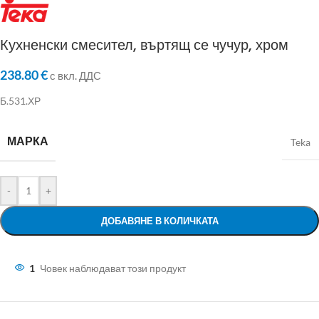
Кухненски смесител, въртящ се чучур, хром
238.80
€
с вкл. ДДС
Б.531.ХР
МАРКА
Teka
-
+
ДОБАВЯНЕ В КОЛИЧКАТА
1
Човек наблюдават този продукт