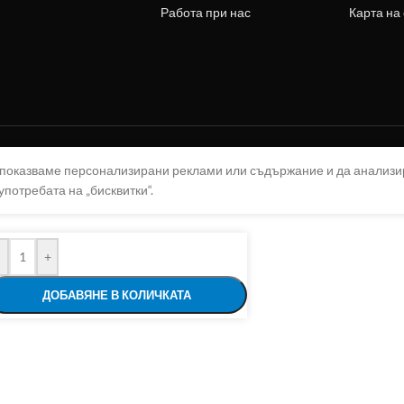
Работа при нас
Карта на
а показваме персонализирани реклами или съдържание и да анализ
употребата на „бисквитки“.
+
ДОБАВЯНЕ В КОЛИЧКАТА