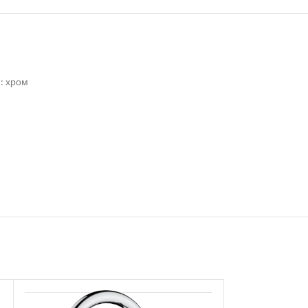
: хром