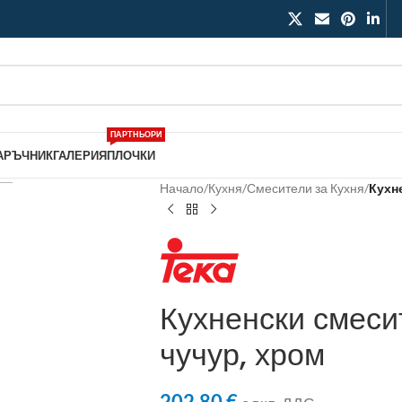
ПАРТНЬОРИ
АРЪЧНИК
ГАЛЕРИЯ
ПЛОЧКИ
Начало
/
Кухня
/
Смесители за Кухня
/
Кухн
Кухненски смеси
чучур, хром