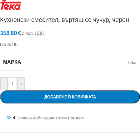
Кухненски смесител, въртящ се чучур, черен
358.80
€
с вкл. ДДС
Б.536.ЧЕ
МАРКА
Teka
-
+
ДОБАВЯНЕ В КОЛИЧКАТА
4
Човека наблюдават този продукт