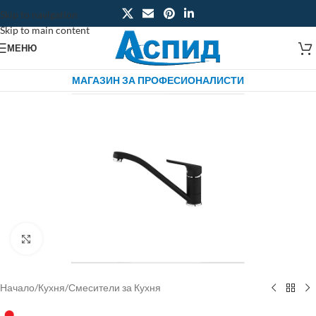
Skip to navigation
Skip to main content
МЕНЮ
МАГАЗИН ЗА ПРОФЕСИОНАЛИСТИ
Click to enlarge
Начало
/
Кухня
/
Смесители за Кухня