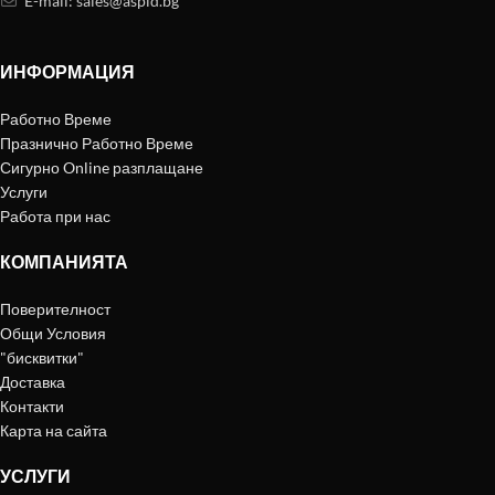
E-mail:
sales@aspid.bg
ИНФОРМАЦИЯ
Работно Време
Празнично Работно Време
Сигурно Online разплащане
Услуги
Работа при нас
КОМПАНИЯТА
Поверителност
Общи Условия
"бисквитки"
Доставка
Контакти
Карта на сайта
УСЛУГИ