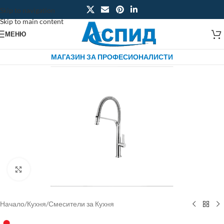
Skip to navigation
Skip to main content
МЕНЮ
МАГАЗИН ЗА ПРОФЕСИОНАЛИСТИ
Click to enlarge
Начало
/
Кухня
/
Смесители за Кухня