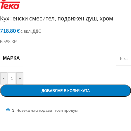
Кухненски смесител, подвижен душ, хром
718.80
€
с вкл. ДДС
Б.598.ХР
МАРКА
Teka
-
+
ДОБАВЯНЕ В КОЛИЧКАТА
3
Човека наблюдават този продукт