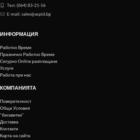
Тел: (064) 83-21-56
E-mail:
sales@aspid.bg
ИНФОРМАЦИЯ
Работно Време
Празнично Работно Време
Сигурно Online разплащане
Услуги
Работа при нас
КОМПАНИЯТА
Поверителност
Общи Условия
"бисквитки"
Доставка
Контакти
Карта на сайта