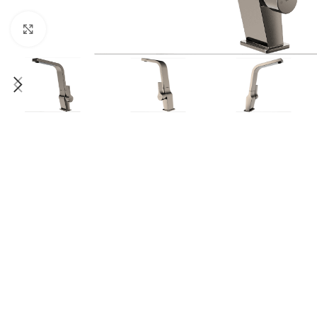
Click to enlarge