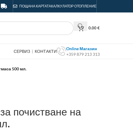
ПОЩА
НА КАРТАТА
КАЛКУЛАТОР ОТОПЛЕНИЕ
0.00
€
Online Магазин
СЕРВИЗ
|
КОНТАКТИ
+359 879 213 313
тмаса 500 мл.
за почистване на
л.