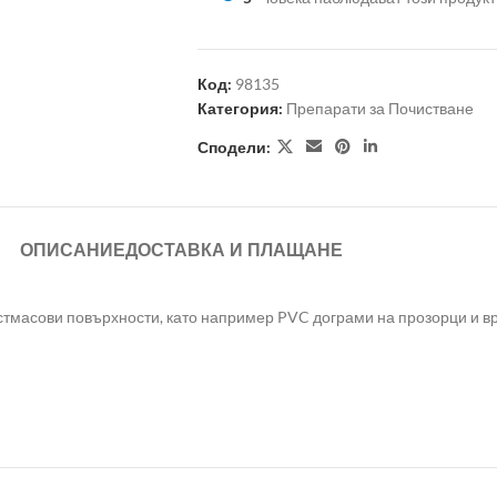
Код:
98135
Категория:
Препарати за Почистване
Сподели:
ОПИСАНИЕ
ДОСТАВКА И ПЛАЩАНЕ
стмасови повърхности, като например PVC дограми на прозорци и в