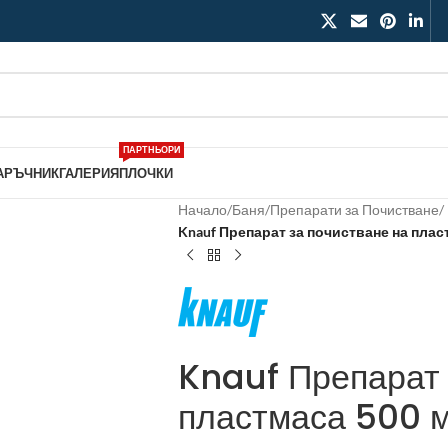
ПАРТНЬОРИ
АРЪЧНИК
ГАЛЕРИЯ
ПЛОЧКИ
Начало
/
Баня
/
Препарати за Почистване
/
Knauf Препарат за почистване на плас
Knauf Препарат 
пластмаса 500 м