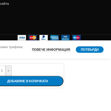
 сайта
ираме трафика
ПОВЕЧЕ ИНФОРМАЦИЯ
ПОТВЪРДИ
+
ДОБАВЯНЕ В КОЛИЧКАТА