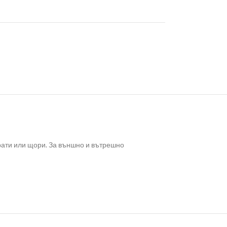
рати или щори. За външно и вътрешно