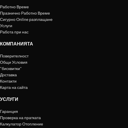
Работно Време
Празнично Работно Време
Сигурно Online разплащане
Услуги
Работа при нас
КОМПАНИЯТА
Поверителност
Общи Условия
"бисквитки"
Доставка
Контакти
Карта на сайта
УСЛУГИ
Гаранция
Проверка на пратката
Калкулатор Отопление