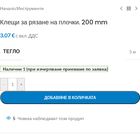
Начало
/
Инструменти
Клещи за рязане на плочки. 200 mm
3.07
€
с вкл. ДДС
ТЕГЛО
5 кг
Налични 1 (при изчерпване приемаме по заявка)
-
+
ДОБАВЯНЕ В КОЛИЧКАТА
5
Човека наблюдават този продукт