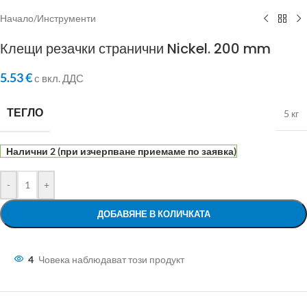
Начало
/
Инструменти
Клещи резачки странични Nickel. 200 mm
5.53
€
с вкл. ДДС
ТЕГЛО
5 кг
Налични 2 (при изчерпване приемаме по заявка)
-
+
ДОБАВЯНЕ В КОЛИЧКАТА
4
Човека наблюдават този продукт