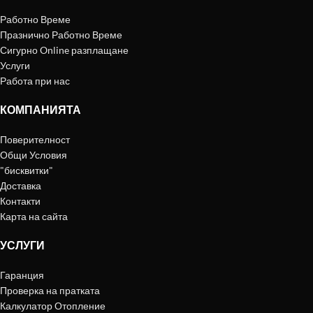
Работно Време
Празнично Работно Време
Сигурно Online разплащане
Услуги
Работа при нас
КОМПАНИЯТА
Поверителност
Общи Условия
"бисквитки"
Доставка
Контакти
Карта на сайта
УСЛУГИ
Гаранция
Проверка на пратката
Калкулатор Отопление