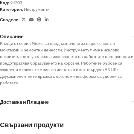
Код:
94203
Категория:
Инструменти
Сподели:
Описание
Клещи от серия Nickel са предназначени за широк спектър
монтажни и ремонтни дейности. Инструментът има никелово
покритие, което увеличава износването на работните повърхности и
предотвратява образуването на корозия. Работните ръбове са
закалени с токовете с висока честота и имат твърдост 53 HRc.
Двукомпонентните дръжки с ергономична форма са удобни за
работата.
Доставка и Плащане
Свързани продукти