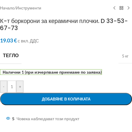
Начало
/
Инструменти
К-т боркорони за керамични плочки. D 33-53-
67-73
19.03
€
с вкл. ДДС
ТЕГЛО
5 кг
Налични 1 (при изчерпване приемаме по заявка)
-
+
ДОБАВЯНЕ В КОЛИЧКАТА
5
Човека наблюдават този продукт