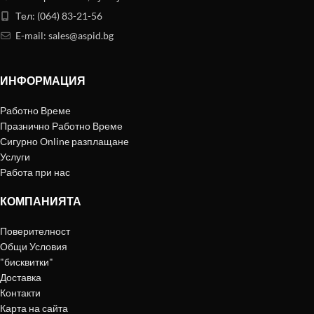
Тел: (064) 83-21-56
E-mail:
sales@aspid.bg
ИНФОРМАЦИЯ
Работно Време
Празнично Работно Време
Сигурно Online разплащане
Услуги
Работа при нас
КОМПАНИЯТА
Поверителност
Общи Условия
"бисквитки"
Доставка
Контакти
Карта на сайта