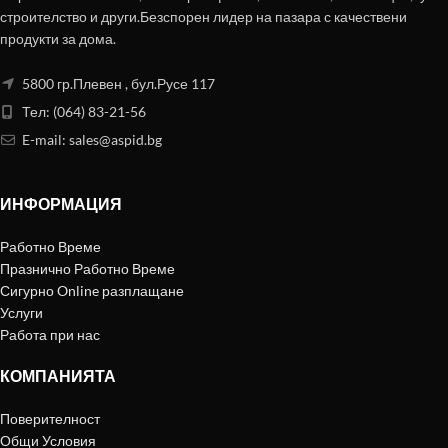
строителство и други.Безспорен лидер на пазара с качествени
продукти за дома.
5800 гр.Плевен , бул.Русе 117
Тел: (064) 83-21-56
E-mail:
sales@aspid.bg
ИНФОРМАЦИЯ
Работно Време
Празнично Работно Време
Сигурно Online разплащане
Услуги
Работа при нас
КОМПАНИЯТА
Поверителност
Общи Условия