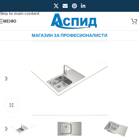
Skip to navigation
Skip to main content
МЕНЮ
МАГАЗИН ЗА ПРОФЕСИОНАЛИСТИ
Click to enlarge