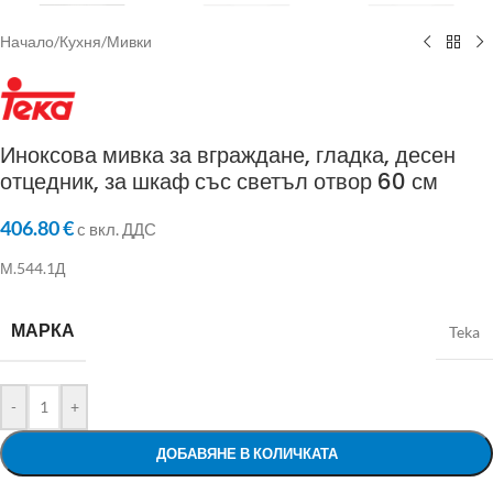
Начало
/
Кухня
/
Мивки
Иноксова мивка за вграждане, гладка, десен
отцедник, за шкаф със светъл отвор 60 см
406.80
€
с вкл. ДДС
М.544.1Д
МАРКА
Teka
-
+
ДОБАВЯНЕ В КОЛИЧКАТА