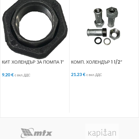
КИТ ХОЛЕНДЪР ЗА ПОМПА 1”
КОМП. ХОЛЕНДЪР 1 1/2”
комплект
21.23
€
9.20
€
с вкл. ДДС
с вкл. ДДС
ДОБАВЯНЕ В КОЛИЧКАТА
ДОБАВЯНЕ В КОЛИЧКАТА