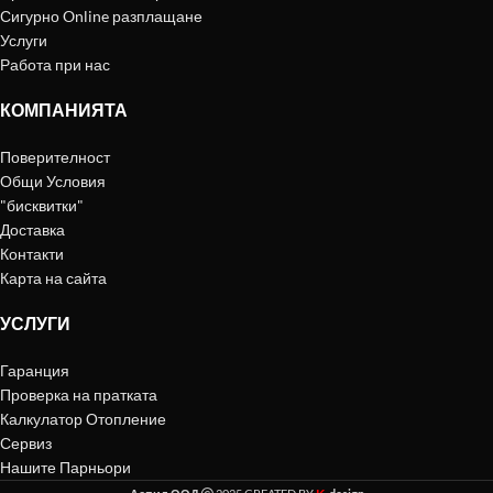
Сигурно Online разплащане
Услуги
Работа при нас
КОМПАНИЯТА
Поверителност
Общи Условия
"бисквитки"
Доставка
Контакти
Карта на сайта
УСЛУГИ
Гаранция
Проверка на пратката
Калкулатор Отопление
Сервиз
Нашите Парньори