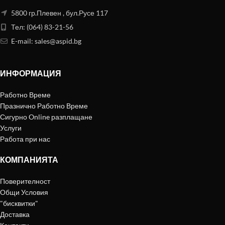
5800 гр.Плевен , бул.Русе 117
Тел: (064) 83-21-56
E-mail:
sales@aspid.bg
ИНФОРМАЦИЯ
Работно Време
Празнично Работно Време
Сигурно Online разплащане
Услуги
Работа при нас
КОМПАНИЯТА
Поверителност
Общи Условия
"бисквитки"
Доставка