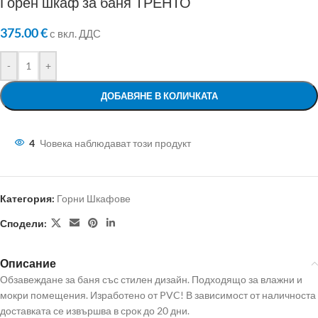
Горен шкаф за баня ТРЕНТО
375.00
€
с вкл. ДДС
-
+
ДОБАВЯНЕ В КОЛИЧКАТА
4
Човека наблюдават този продукт
Категория:
Горни Шкафове
Сподели:
Описание
Обзавеждане за баня със стилен дизайн. Подходящо за влажни и
мокри помещения. Изработено от PVC! В зависимост от наличноста
доставката се извършва в срок до 20 дни.