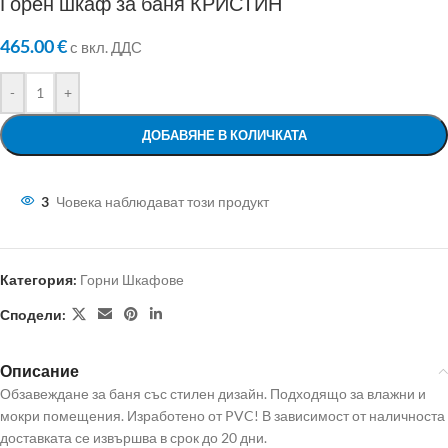
Горен шкаф за баня КРИСТИН
465.00
€
с вкл. ДДС
-
+
ДОБАВЯНЕ В КОЛИЧКАТА
3
Човека наблюдават този продукт
Категория:
Горни Шкафове
Сподели:
Описание
Обзавеждане за баня със стилен дизайн. Подходящо за влажни и
мокри помещения. Изработено от PVC! В зависимост от наличноста
доставката се извършва в срок до 20 дни.