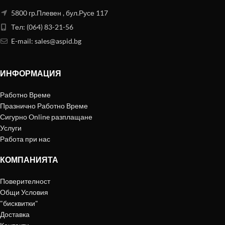
5800 гр.Плевен , бул.Русе 117
Тел: (064) 83-21-56
E-mail:
sales@aspid.bg
ИНФОРМАЦИЯ
Работно Време
Празнично Работно Време
Сигурно Online разплащане
Услуги
Работа при нас
КОМПАНИЯТА
Поверителност
Общи Условия
"бисквитки"
Доставка