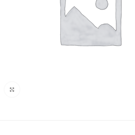
Click to enlarge