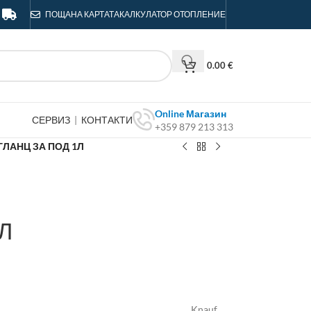
ПОЩА
НА КАРТАТА
КАЛКУЛАТОР ОТОПЛЕНИЕ
0.00
€
Online Магазин
СЕРВИЗ
|
КОНТАКТИ
+359 879 213 313
ГЛАНЦ ЗА ПОД 1Л
Л
Knauf