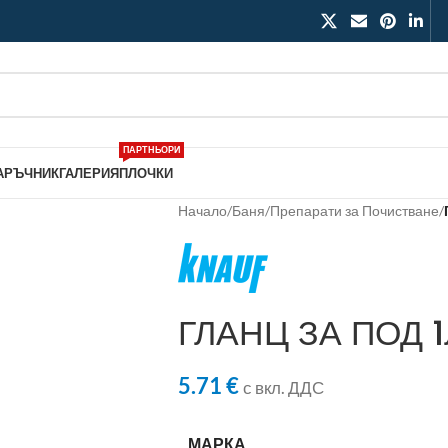
ПАРТНЬОРИ
АРЪЧНИК
ГАЛЕРИЯ
ПЛОЧКИ
Начало
/
Баня
/
Препарати за Почистване
/
ГЛАНЦ ЗА ПОД 1
5.71
€
с вкл. ДДС
МАРКА